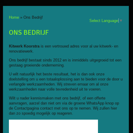
Home
»
Ons Bedrijf
Select Language
▼
ONS BEDRIJF
Kitwerk Koorstra
is een vertrouwd adres voor al uw kitwerk- en
renovatiewerk.
Ons bedrijf bestaat sinds 2012 en is inmiddels uitgegroeid tot een
gestaag groeiende onderneming.
U wilt natuurlijk het beste resultaat, het is dan ook onze
doelstelling om u een totaaloplossing aan te bieden voor de door u
verlangde werkzaamheden. Wij streven ernaar om al onze
werkzaamheden naar volle tevredenheid uit te voeren.
Wilt u nader kennismaken met ons bedrijf, of een offerte
aanvragen, aarzel dan niet om via de groene WhatsApp knop op
de Contactpagina contact met ons op te nemen. Wij zullen hier
dan zo spoedig mogelijk op reageren.