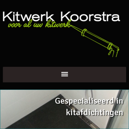
Gespecialiseerd in
kitafdichtingen